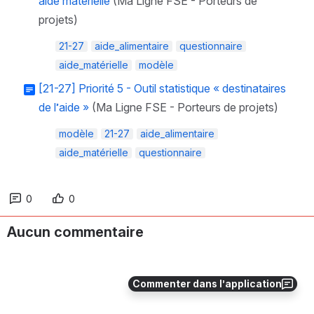
aide matérielle
(Ma Ligne FSE - Porteurs de
projets)
21-27
aide_alimentaire
questionnaire
aide_matérielle
modèle
[21-27] Priorité 5 - Outil statistique « destinataires
de l’aide »
(Ma Ligne FSE - Porteurs de projets)
modèle
21-27
aide_alimentaire
aide_matérielle
questionnaire
0
0
Aucun commentaire
Commenter dans l’application