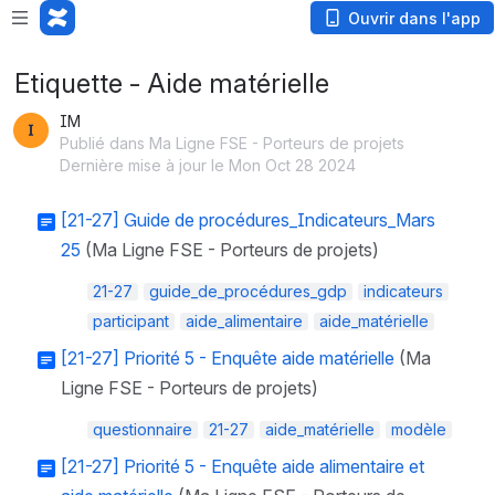
Ouvrir dans l'app
Etiquette - Aide matérielle
IM
Publié dans Ma Ligne FSE - Porteurs de projets
Dernière mise à jour le Mon Oct 28 2024
[21-27] Guide de procédures_Indicateurs_Mars
25
(Ma Ligne FSE - Porteurs de projets)
21-27
guide_de_procédures_gdp
indicateurs
participant
aide_alimentaire
aide_matérielle
[21-27] Priorité 5 - Enquête aide matérielle
(Ma
Ligne FSE - Porteurs de projets)
questionnaire
21-27
aide_matérielle
modèle
[21-27] Priorité 5 - Enquête aide alimentaire et